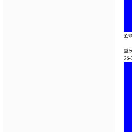
欧
重
26-