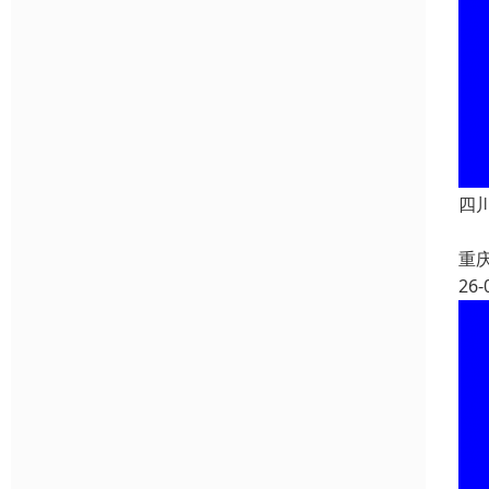
四
重
26-