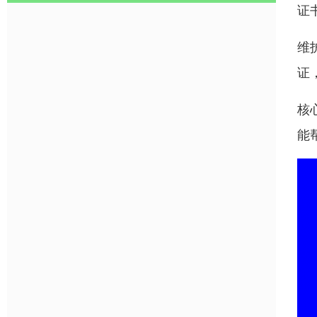
证
维
证
核
能