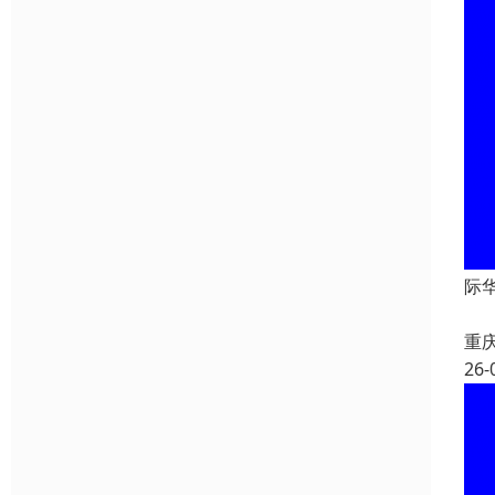
际
重
26-