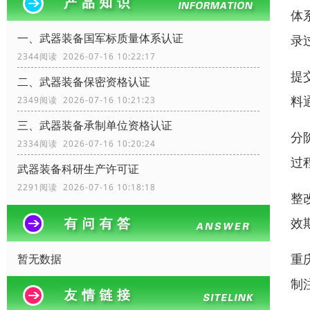
体
一、武器装备国军标质量体系认证
录
2344阅读 2026-07-16 10:22:17
提
二、武器装备保密资格认证
料
2349阅读 2026-07-16 10:21:23
三、武器装备承制单位资格认证
分
2334阅读 2026-07-16 10:20:24
过
武器装备科研生产许可证
2291阅读 2026-07-16 10:18:18
整
效期
重
暂无数据
制