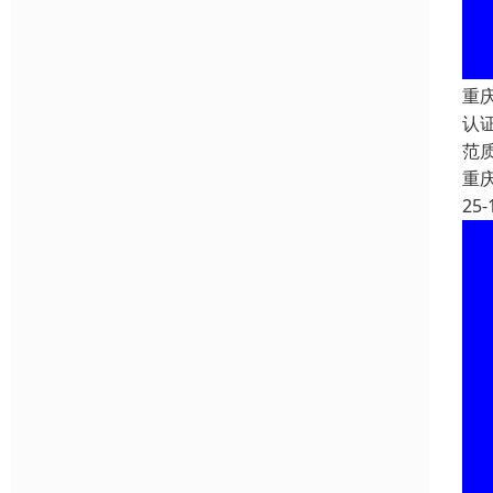
重庆
认
范
重
25-