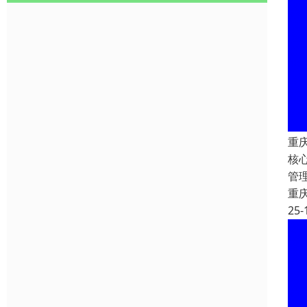
重庆
核心
管
重
25-