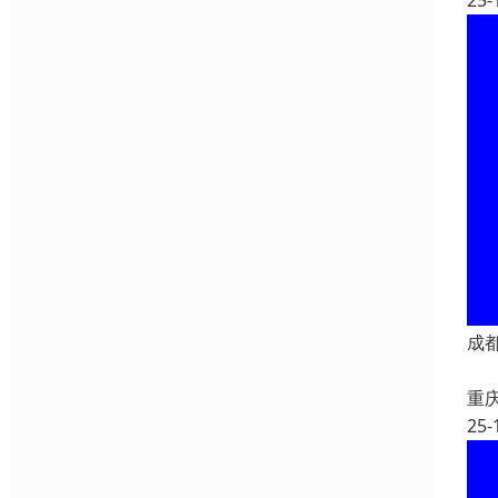
25-
成
重
25-