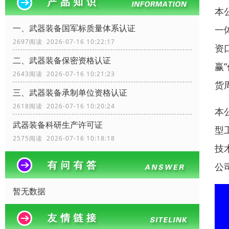
本
一、武器装备国军标质量体系认证
一
2697阅读 2026-07-16 10:22:17
资
二、武器装备保密资格认证
赢
2643阅读 2026-07-16 10:21:23
货
三、武器装备承制单位资格认证
2618阅读 2026-07-16 10:20:24
本
武器装备科研生产许可证
型
2575阅读 2026-07-16 10:18:18
技
公
暂无数据