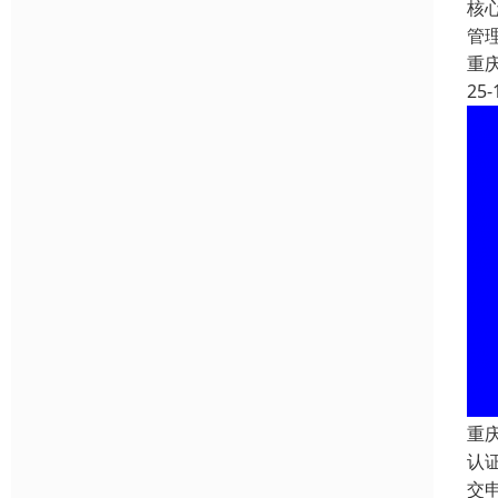
核心
管
重
25-
重
认
交