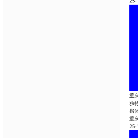
25-
重庆
独特
楷
重
25-