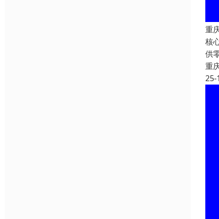
重庆
核
供
重
25-