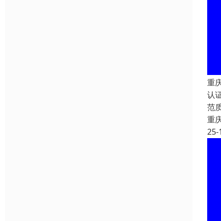
重庆
认
范
重
25-